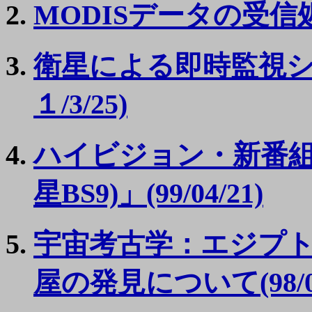
MODISデータの受信処理
衛星による即時監視システムQ
１/3/25)
ハイビジョン・新番組
星BS9)」(99/04/21)
宇宙考古学：エジプ
屋の発見について(98/08