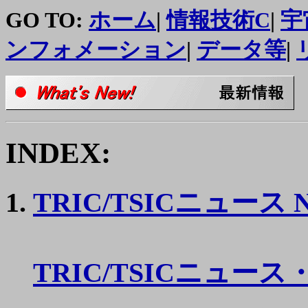
GO TO:
ホーム
|
情報技術C
|
宇
ンフォメーション
|
データ等
|
INDEX:
TRIC/TSICニュース No.
TRIC/TSICニュー