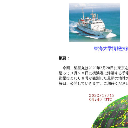
東海大学情報技
概要：
今回、望星丸は2020年2月20日に
巡って３月２８日に横浜港に帰港する予
衛星ひまわり８号が観測した最新の地球
毎日、公開していきます。ご期待くださ